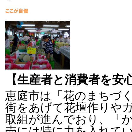
【生産者と消費者を安
恵庭市は「花のまちづ
街をあげて花壇作りや
取組が進んでおり、「
売には特に力を入れて