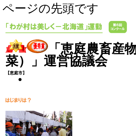
ページの先頭です
「恵庭農畜産
菜）」運営協議会
【恵庭市】