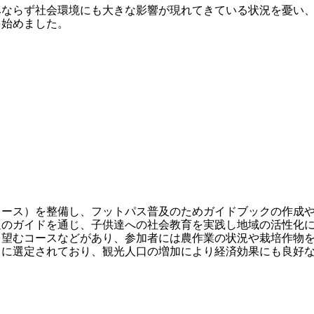
みならず社会環境にも大きな影響が現れてきている状況を憂い
を始めました。
コース）を整備し、フットパス普及のためガイドブックの作成
足のガイドを通じ、子供達への社会教育を実践し地域の活性化
望むコースなどがあり、参加者には農作業の状況や栽培作物を
」に選定されており、観光人口の増加により経済効果にも良好