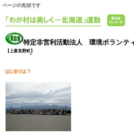
ページの先頭です
特定非営利活動法人 環境ボランテ
【上富良野町】