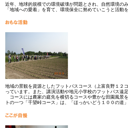
近年、地球的規模での環境破壊が問題とされ、自然環境の
「地域への愛着」を育て、環境保全に努めていこうと活動
地域の景観を資源としたフットパスコース（上富良野１２
っています。また、講演活動や地元小学校のフットパス遠
コースには農家の庭先を横切るコースや豊かな田園風景を
トの一つ「千望峠コース」は、「ほっかいどう１００の道