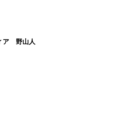
ィア 野山人