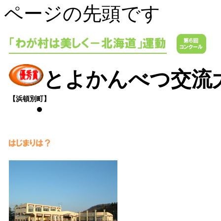
ページの先頭です
とよかんべつ交流
【浜頓別町】