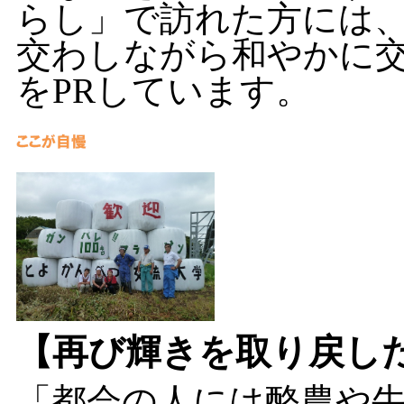
らし」で訪れた方には
交わしながら和やかに
をPRしています。
【再び輝きを取り戻し
「都会の人には酪農や