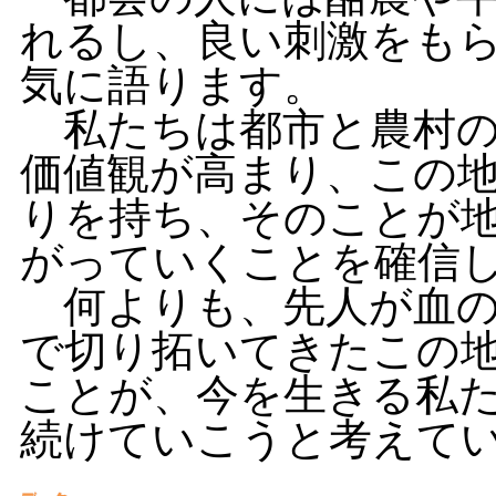
れるし、良い刺激をも
気に語ります。
私たちは都市と農村の
価値観が高まり、この
りを持ち、そのことが
がっていくことを確信
何よりも、先人が血の
で切り拓いてきたこの
ことが、今を生きる私
続けていこうと考えて