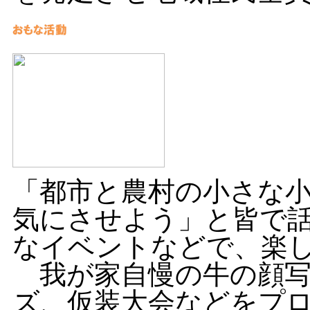
「都市と農村の小さな
気にさせよう」と皆で
なイベントなどで、楽
我が家自慢の牛の顔写
ズ、仮装大会などをプ