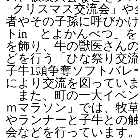
−クリスマス交流会」や
者やその子孫に呼びか
トin とよかんべつ」
を飾り、牛の獣医さん
どを行う「ひな祭り交
子牛1頭争奪ソフトバレ
により交流を図ってい
また、町の一大イベン
ｍマラソン」では、牧
やランナーと子牛との
会などを行っています