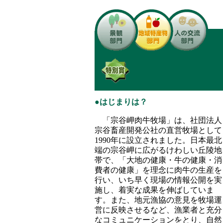
●はじまりは？
「宗谷岬肉牛牧場」は、社団法人
宗谷畜産開発公社の直営牧場として
1990年に設立されました。日本最北
端の宗谷岬に広がるけわしい丘陵地
帯で、「大地の健康・牛の健康・消
費者の健康」を理念に肉牛の生産を
行い、いち早く現場の情報公開を実
施し、着実な成果を伸ばしていま
す。また、地元漁協の意見を牧場運
営に反映させるなど、漁業者と充分
なコミュニケーションをとり、自然