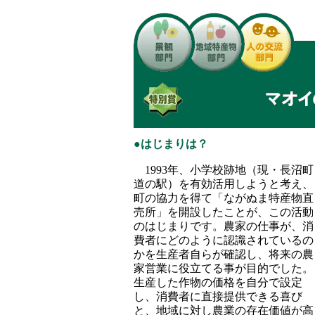
●はじまりは？
1993年、小学校跡地（現・長沼町
道の駅）を有効活用しようと考え、
町の協力を得て「ながぬま特産物直
売所」を開設したことが、この活動
のはじまりです。農家の仕事が、消
費者にどのように認識されているの
かを生産者自らが確認し、将来の農
家営業に役立てる事が目的でした。
生産した作物の価格を自分で設定
し、消費者に直接提供できる喜び
と、地域に対し農業の存在価値が高