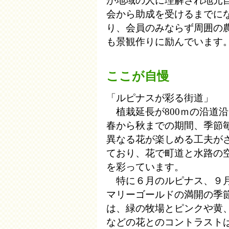
が地域の人に理解され地元
会から助成を受けるまでに
り、会員のみならず周囲の
も景観作りに励んでいます
ここが自慢
「ルピナスが彩る街道」
植栽延長が800ｍの沿道
春から秋までの期間、季節
異なる花が楽しめる工夫が
ており、花で町道と水路の
を彩っています。
特に６月のルピナス、９
マリーゴールドの満開の季
は、緑の牧場とピンクや黄
などの花とのコントラスト