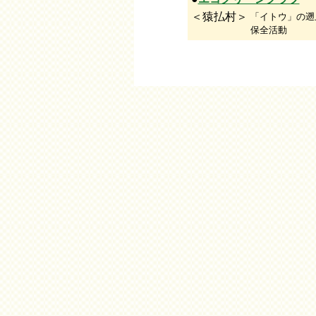
＜猿払村＞
「イトウ」の遡
保全活動