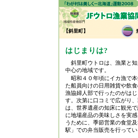
地域特産物部門
【斜里町】
はじまりは?
斜里町ウトロは、漁業と知
中心の地域です。
昭和４０年頃にイカ漁で本
た船員向けの日用雑貨や飲食
漁協婦人部で行ったのがはじ
す。次第に口コミで広がり、
は、世界遺産の知床に観光で
に地場産品の美味しさを実感
うために、季節営業の食堂及
駅」での弁当販売を行ってい