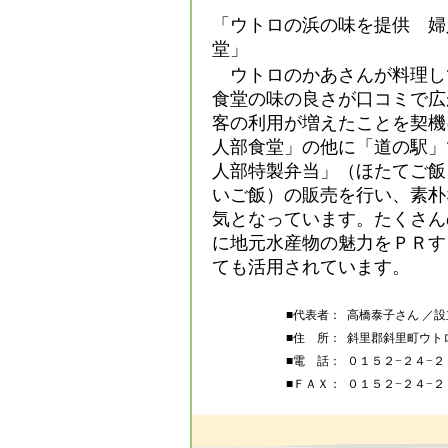
「ウトロの浜の味を提供 婦
堂」
ウトロのかあさんが料理し
食堂の味の良さが口コミで広
客の利用が増えたことを契機
人部食堂」の他に「道の駅」
人部特製弁当」（ほたてご飯
いご飯）の販売を行い、素朴
気となっています。たくさん
に地元水産物の魅力をＰＲす
ても活用されています。
■代表者：
高橋泰子さん ／
■住 所：
斜里郡斜里町ウト
■電 話：
０１５２−２４−２
■ＦＡＸ：
０１５２−２４−２