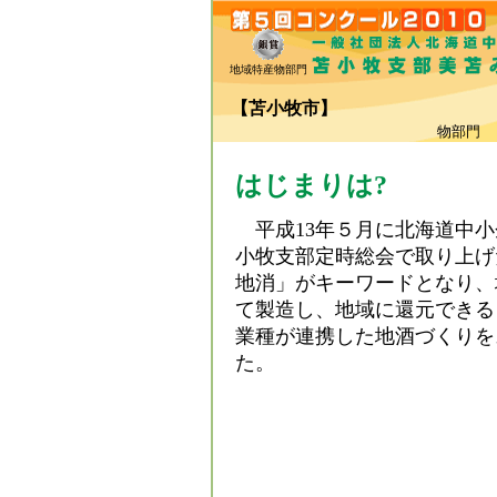
地域特産物部門
【苫小牧市】
（
物部門
はじまりは?
平成13年５月に北海道中小
小牧支部定時総会で取り上げ
地消」がキーワードとなり、
て製造し、地域に還元できる
業種が連携した地酒づくりを
た。