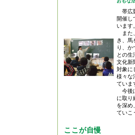
おもな
帯広競
開催し
います
また、
き、馬
り、か
との生
文化新
対象に
様々な
ていま
今後は
に取り
を深め
ていこ
ここが自慢