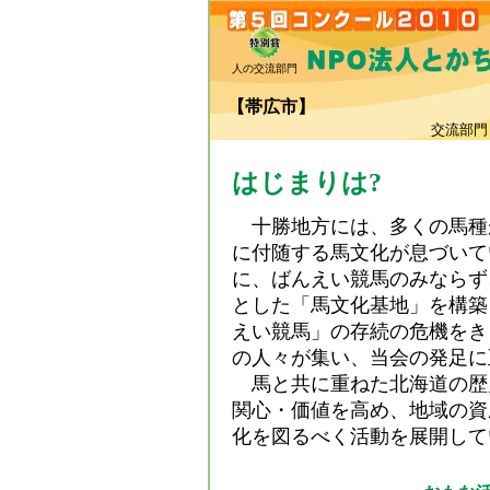
人の交流部門
【帯広市】
交流部門
はじまりは?
十勝地方には、多くの馬種
に付随する馬文化が息づいて
に、ばんえい競馬のみならず
とした「馬文化基地」を構築
えい競馬」の存続の危機をき
の人々が集い、当会の発足に
馬と共に重ねた北海道の歴
関心・価値を高め、地域の資
化を図るべく活動を展開して